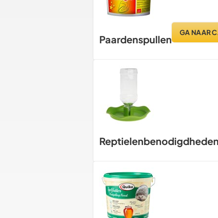
GA NAAR C
Paardenspullen
Reptielenbenodigdhede