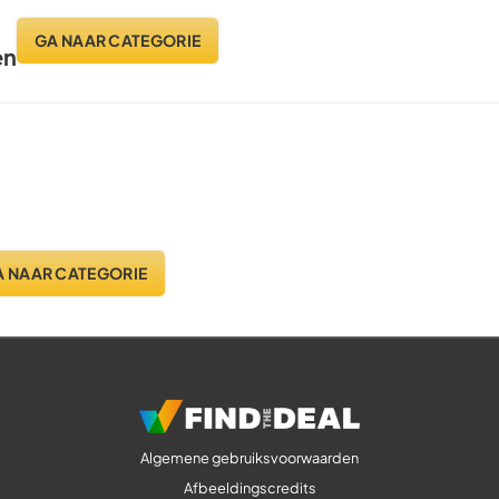
GA NAAR CATEGORIE
en
A NAAR CATEGORIE
Algemene gebruiksvoorwaarden
Afbeeldingscredits