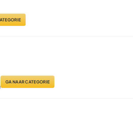
ATEGORIE
GA NAAR CATEGORIE
n