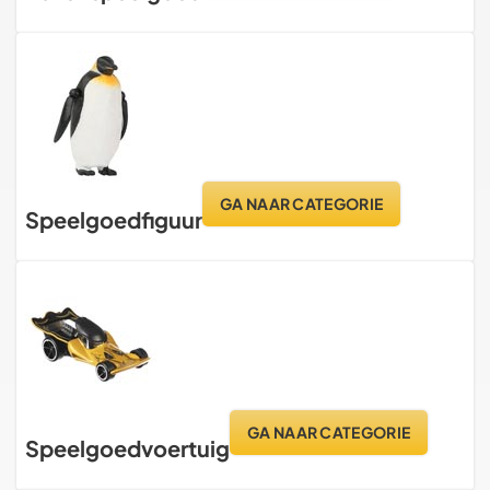
GA NAAR CATEGORIE
Speelgoedfiguur
GA NAAR CATEGORIE
Speelgoedvoertuig