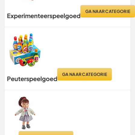
GA NAAR CATEGORIE
Experimenteerspeelgoed
GA NAAR CATEGORIE
Peuterspeelgoed