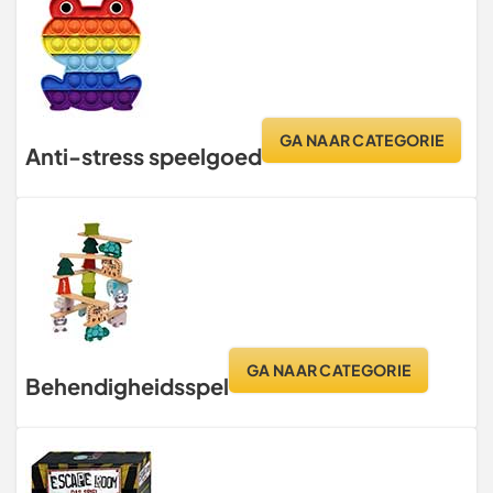
GA NAAR CATEGORIE
Anti-stress speelgoed
GA NAAR CATEGORIE
Behendigheidsspel