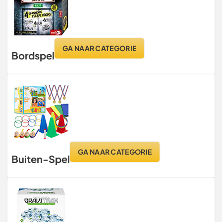
GA NAAR CATEGORIE
Bordspel
GA NAAR CATEGORIE
Buiten-Spel