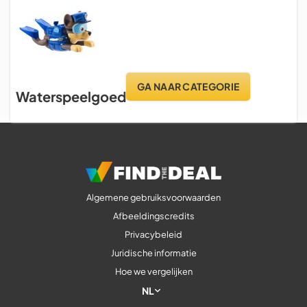
GA NAAR CATEGORIE
Waterspeelgoed
Algemene gebruiksvoorwaarden
Afbeeldingscredits
Privacybeleid
Juridische informatie
Hoe we vergelijken
NL