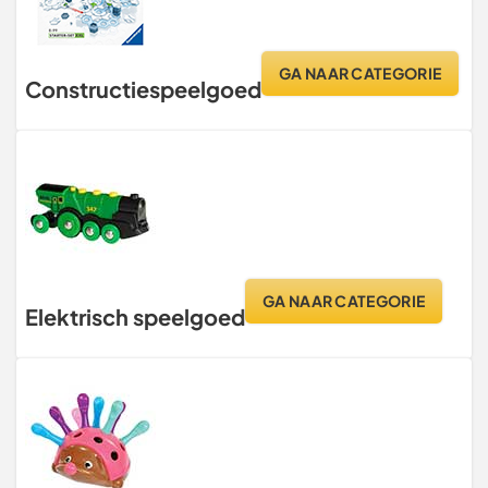
GA NAAR CATEGORIE
Constructiespeelgoed
GA NAAR CATEGORIE
Elektrisch speelgoed