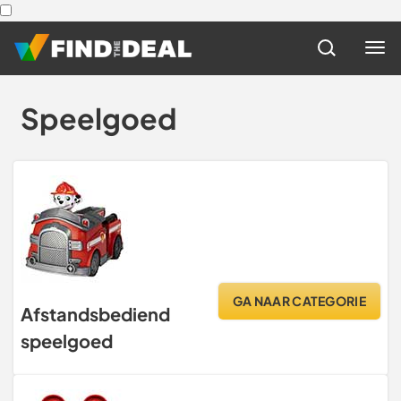
Speelgoed
GA NAAR CATEGORIE
Afstandsbediend
speelgoed