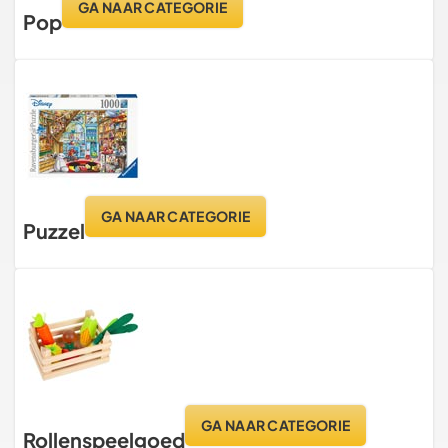
GA NAAR CATEGORIE
Pop
GA NAAR CATEGORIE
Puzzel
GA NAAR CATEGORIE
Rollenspeelgoed