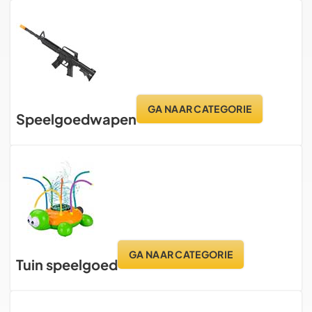
GA NAAR CATEGORIE
Speelgoedwapen
GA NAAR CATEGORIE
Tuin speelgoed