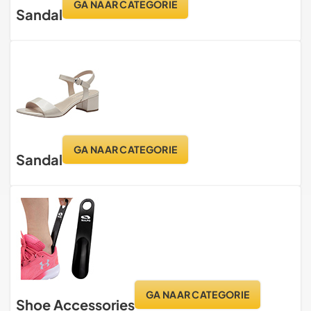
GA NAAR CATEGORIE
Sandal
GA NAAR CATEGORIE
Sandal
GA NAAR CATEGORIE
Shoe Accessories