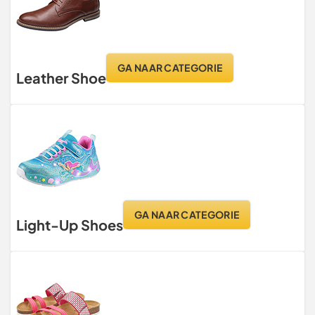
GA NAAR CATEGORIE
Leather Shoe
GA NAAR CATEGORIE
Light-Up Shoes