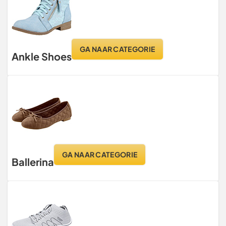
GA NAAR CATEGORIE
Ankle Shoes
GA NAAR CATEGORIE
Ballerina