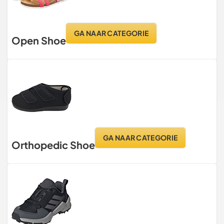
GA NAAR CATEGORIE
Open Shoe
GA NAAR CATEGORIE
Orthopedic Shoe