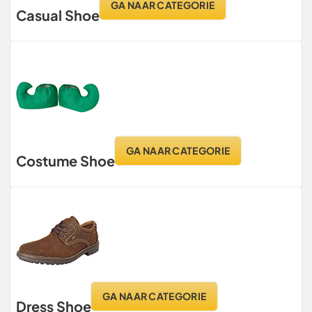
GA NAAR CATEGORIE
Casual Shoe
GA NAAR CATEGORIE
Costume Shoe
GA NAAR CATEGORIE
Dress Shoe