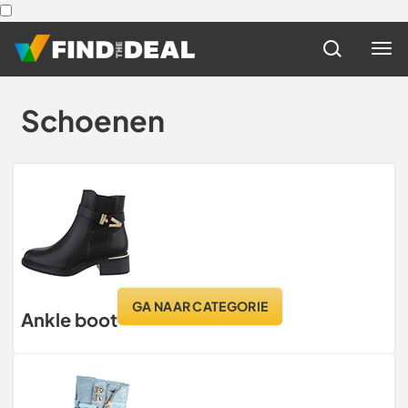
Schoenen
GA NAAR CATEGORIE
Ankle boot