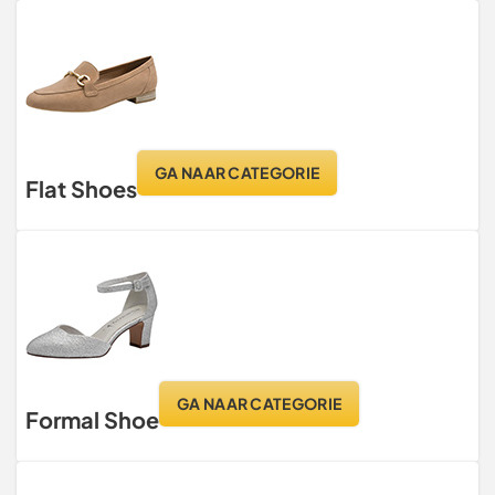
GA NAAR CATEGORIE
Flat Shoes
GA NAAR CATEGORIE
Formal Shoe