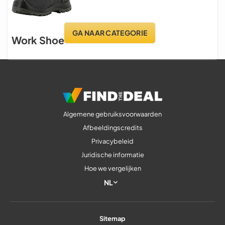
GA NAAR CATEGORIE
Work Shoe
Algemene gebruiksvoorwaarden
Afbeeldingscredits
Privacybeleid
Juridische informatie
Hoe we vergelijken
NL
Sitemap