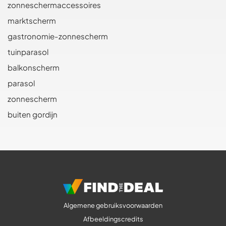
zonneschermaccessoires
marktscherm
gastronomie-zonnescherm
tuinparasol
balkonscherm
parasol
zonnescherm
buiten gordijn
Algemene gebruiksvoorwaarden
Afbeeldingscredits