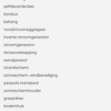
zelfklevende bies
borduur
behang
noodstroomaggregaat
inverter stroomgenerator
stroomgenerator
terrasoverkapping
wandparasol
strandscherm
zonnescherm-windbeveiliging
parasols standaard
zonneschermhouder
grasprikker
bodemhuls