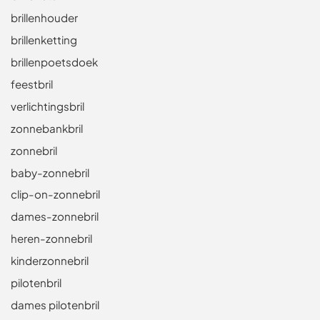
brillenhouder
brillenketting
brillenpoetsdoek
feestbril
verlichtingsbril
zonnebankbril
zonnebril
baby-zonnebril
clip-on-zonnebril
dames-zonnebril
heren-zonnebril
kinderzonnebril
pilotenbril
dames pilotenbril