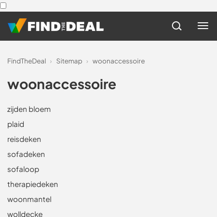
FindTheDeal
›
Sitemap
›
woonaccessoire
woonaccessoire
zijden bloem
plaid
reisdeken
sofadeken
sofaloop
therapiedeken
woonmantel
wolldecke