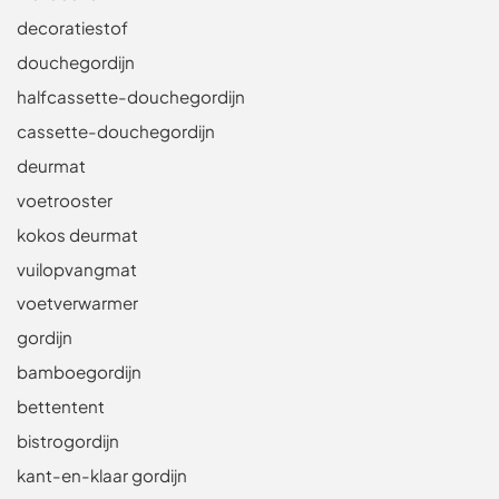
decoratiestof
douchegordijn
halfcassette-douchegordijn
cassette-douchegordijn
deurmat
voetrooster
kokos deurmat
vuilopvangmat
voetverwarmer
gordijn
bamboegordijn
bettentent
bistrogordijn
kant-en-klaar gordijn