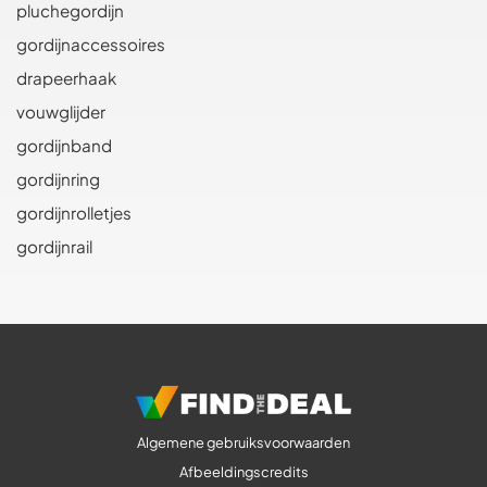
pluchegordijn
gordijnaccessoires
drapeerhaak
vouwglijder
gordijnband
gordijnring
gordijnrolletjes
gordijnrail
Algemene gebruiksvoorwaarden
Afbeeldingscredits